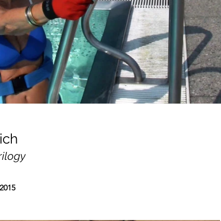
ich
rilogy
2015