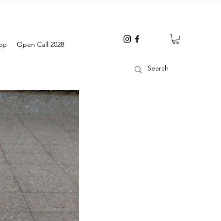
op
Open Call 2028