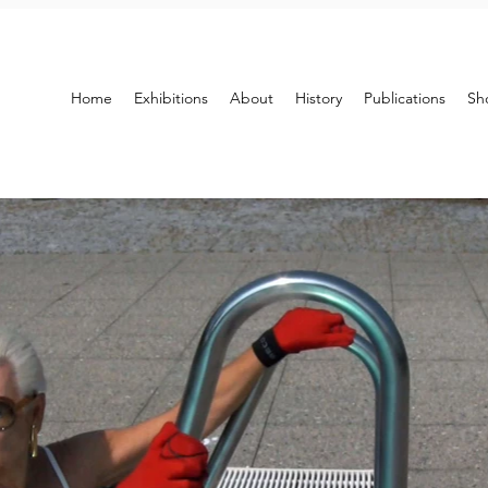
Home
Exhibitions
About
History
Publications
Sh