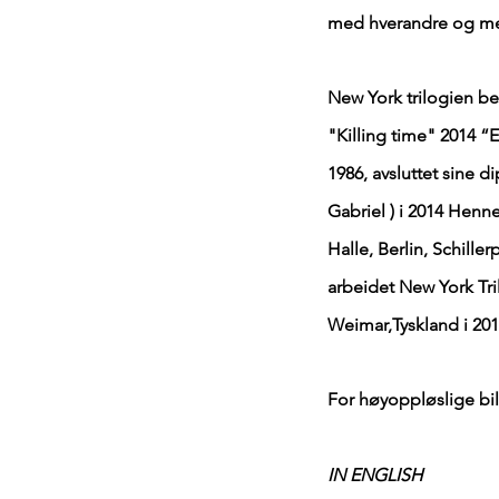
med hverandre og med
New York trilogien bes
"Killing time" 2014 “E
1986, avsluttet sine d
Gabriel ) i 2014 Hennes
Halle, Berlin, Schille
arbeidet New York Tri
Weimar,Tyskland i 2014
For høyoppløslige bil
IN ENGLISH