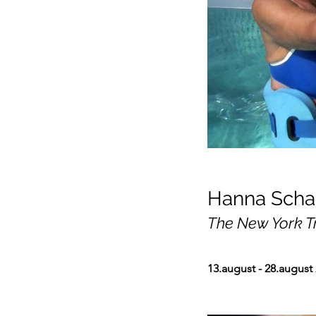
Hanna Scha
The New York T
13.august - 28.august