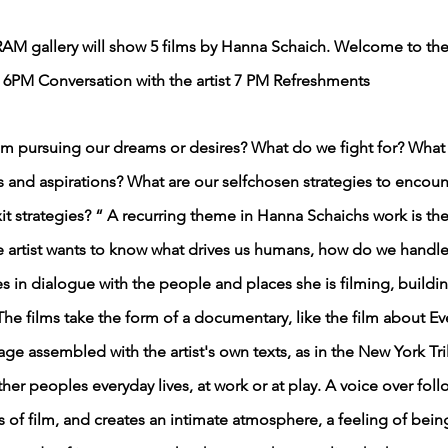
 RAM gallery will show 5 films by Hanna Schaich. Welcome to th
 6PM Conversation with the artist 7 PM Refreshments
m pursuing our dreams or desires? What do we fight for? What 
s and aspirations? What are our selfchosen strategies to encoun
t strategies? “ A recurring theme in Hanna Schaichs work is the
he artist wants to know what drives us humans, how do we handl
s in dialogue with the people and places she is filming, buildin
The films take the form of a documentary, like the film about E
ge assembled with the artist's own texts, as in the New York Tr
her peoples everyday lives, at work or at play. A voice over foll
f film, and creates an intimate atmosphere, a feeling of bein