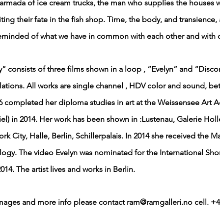
armada of ice cream trucks, the man who supplies the houses wi
aiting their fate in the fish shop. Time, the body, and transience,
reminded of what we have in common with each other and with o
” consists of three films shown in a loop , “Evelyn” and “Discon
llations. All works are single channel , HDV color and sound, be
 completed her diploma studies in art at the Weissensee Art A
riel) in 2014. Her work has been shown in :Lustenau, Galerie Holle
 City, Halle, Berlin, Schillerpalais. In 2014 she received the M
logy. The video Evelyn was nominated for the International Sho
4. The artist lives and works in Berlin.
images and more info please contact
ram@ramgalleri.no
cell. +