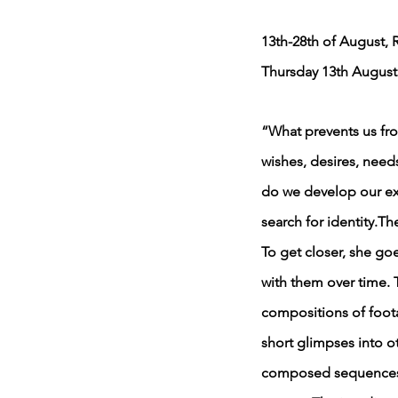
13th-28th of August,
Thursday 13th August
“What prevents us fro
wishes, desires, need
do we develop our exi
search for identity.T
To get closer, she goe
with them over time. 
compositions of foota
short glimpses into ot
composed sequences o